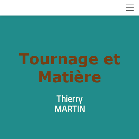
Tournage et
Matière
Thierry
MARTIN