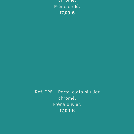
chromé.
Frêne ondé.
17,00 €
Réf. PP5 - Porte-clefs pilulier
chromé.
Frêne olivier.
17,00 €