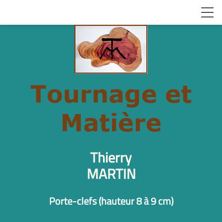
Tournage et
Matière
Thierry
MARTIN
Porte-clefs (hauteur 8 à 9 cm)