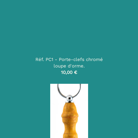
Réf. PC1 - Porte-clefs chromé
loupe d'orme.
10,00 €