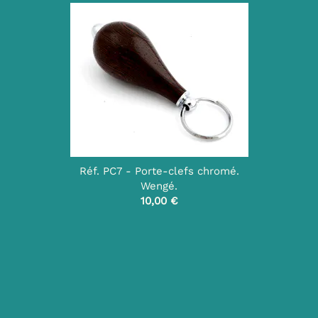
Réf. PC7 - Porte-clefs chromé.
Wengé.
10,00 €