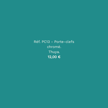
Réf. PC13 - Porte-clefs
chromé.
Thuya.
12,00 €