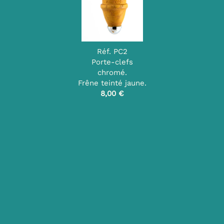
Réf. PC2
Porte-clefs
chromé.
Frêne teinté jaune.
8,00 €