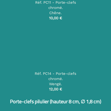
Réf. PC11 - Porte-clefs
chromé.
Chêne.
10,00 €
Réf. PC14 - Porte-clefs
chromé.
Wengé.
12,00 €
Porte-clefs pilulier (hauteur 8 cm, ∅ 1,8 cm)