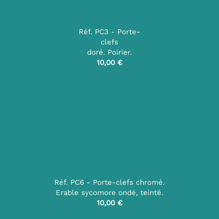
Réf. PC3 - Porte-
clefs
doré.
Poirier.
10,00 €
Réf. PC6 - Porte-clefs chromé.
Erable sycomore ondé, teinté.
10,00 €