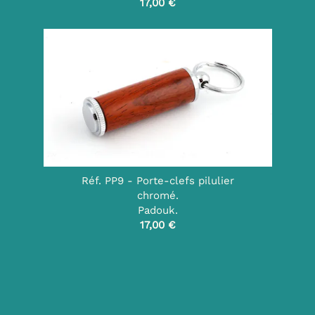
17,00 €
Réf. PP9 - Porte-clefs pilulier
chromé.
Padouk.
17,00 €