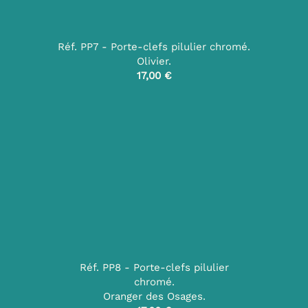
Réf. PP7 - Porte-clefs pilulier chromé.
Olivier.
17,00 €
Réf. PP8 - Porte-clefs pilulier
chromé.
Oranger des Osages.