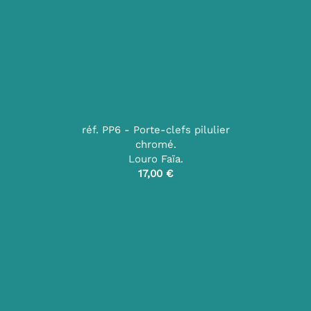
réf. PP6 - Porte-clefs pilulier
chromé.
Louro Faïa.
17,00 €