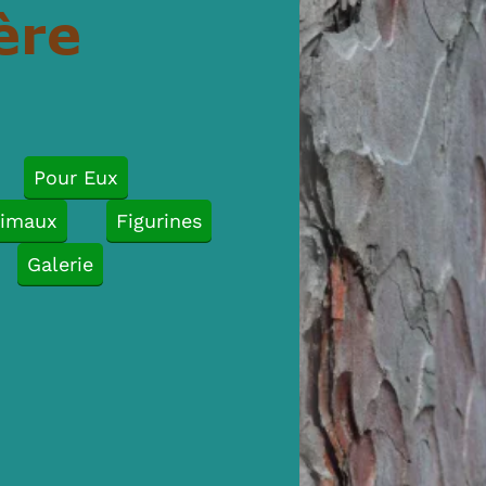
ère
Pour Eux
imaux
Figurines
Galerie