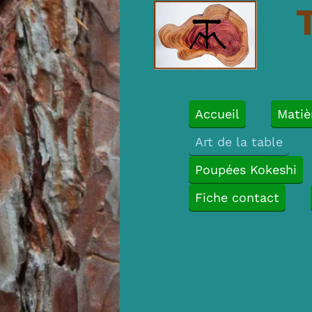
Accueil
Matiè
Art de la table
Poupées Kokeshi
Fiche contact